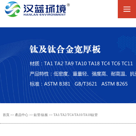
首頁
>>
產品中心
>>
鈦管/鈦板
>>
TA1/TA2/TC4/TA10/TA18鈦管