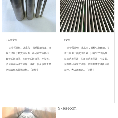
TC4鈦管
鈦管
鈦管質量輕，強度高，機械性能優越。它
鈦管質量輕，強度高，機械性能優越。它
廣泛應用于熱交換設備，如列管式換熱器、
廣泛應用于熱交換設備，如列管式換熱器、
盤管式換熱器、蛇形管式換熱器、冷凝器、
盤管式換熱器、蛇形管式換熱器、冷凝器、
蒸發器和輸送管道等。目前，很多核電工業
蒸發器和輸送管道等。按客戶要求可提供高
把鈦管作為其機組標...
【詳情】
精度、大口徑的鈦...
【詳情】
97sesecom