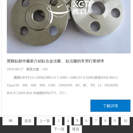
寶雞鈦鍛件廠家介紹鈦合金法蘭 、鈦法蘭的常用行業標準
2019-09-17 瀏覽次數：105
國標GB/T9112-2000(GB9113·1-2000～GB9123·4-2000)美標ANSI B16.5
Class150、300、600、900、1500、2500(WN、SO、BL、TH、LJ、SW)ANSI
B16.47,ANSI B16.48德標DIN2573、257...
了解詳情
5
93
首頁
上一頁
3
4
6
7
8
9
10
下一頁
尾頁