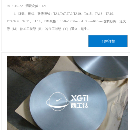
2019-10-22 瀏覽次數：121
1、牌號、規格、狀態牌號：TA1,TA7,TA9,TA10、TA15、TA18、TA19、
TC4,TC6、TC11、TC18、TB6規格：￠50--1200mm×L 30----600mm交貨狀態：退火
態（M） 熱加工狀態（R） 冷加工狀態（Y）(退火，超生...
了解詳情