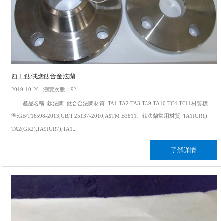
西工鈦供應鈦合金法蘭
2019-10-26 瀏覽次數：92
產品名稱: 鈦法蘭_鈦合金法蘭材質 :TA1 TA2 TA3 TA9 TA10 TC4 TC11材質標
準:GB/T16598-2013,GB/T 25137-2010,ASTM B3811、鈦法蘭常用材質: TA1(GR1)
TA2(GR2),TA9(GR7),TA1...
了解詳情