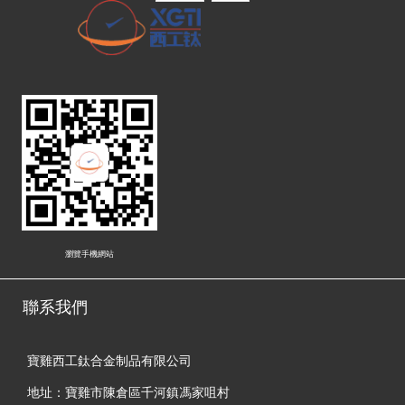
瀏覽手機網站
聯系我們
寶雞西工鈦合金制品有限公司
地址：寶雞市陳倉區千河鎮馮家咀村