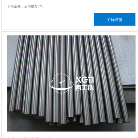
下規定外，公稱壓力PN...
了解詳情