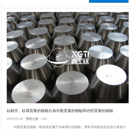
鈦鍛件、鈦環質量的檢驗分為外觀質量的檢驗和內部質量的檢驗
2019-05-30 瀏覽次數：102
外觀質量的檢驗一般來講是屬于非破壞性的檢驗，通常用肉眼或低倍放大鏡進行