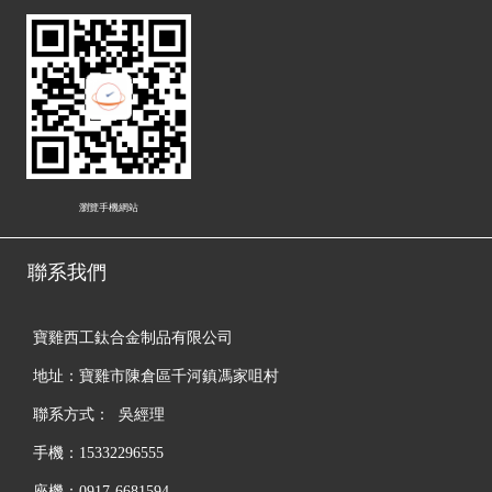
瀏覽手機網站
聯系我們
寶雞西工鈦合金制品有限公司
地址：寶雞市陳倉區千河鎮馮家咀村
聯系方式： 吳經理
手機：15332296555
座機：0917-6681594