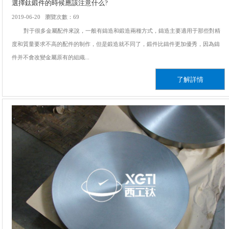
選擇鈦鍛件的時候應該注意什么?
2019-06-20 瀏覽次數：69
對于很多金屬配件來說，一般有鑄造和鍛造兩種方式，鑄造主要適用于那些對精
度和質量要求不高的配件的制作，但是鍛造就不同了，鍛件比鑄件更加優秀，因為鑄
件并不會改變金屬原有的組織...
了解詳情