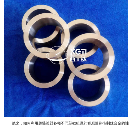
總之，如何利用超聲波對各種不同顯微組織的響應達到控制鈦合金的性