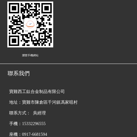
瀏覽手機網站
聯系我們
寶雞西工鈦合金制品有限公司
地址：寶雞市陳倉區千河鎮馮家咀村
聯系方式： 吳經理
手機：15332296555
座機：0917-6681594