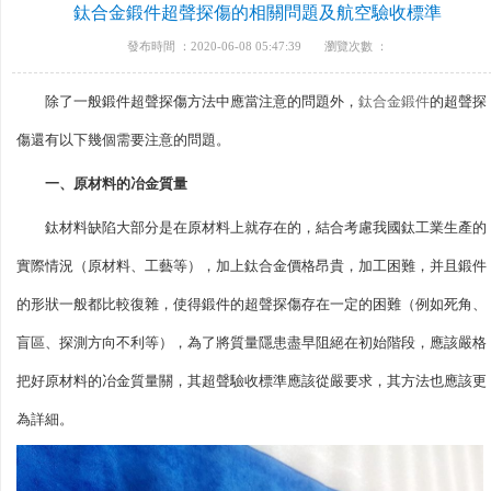
鈦合金鍛件超聲探傷的相關問題及航空驗收標準
發布時間 ：2020-06-08 05:47:39
瀏覽次數 ：
除了一般鍛件超聲探傷方法中應當注意的問題外，
鈦合金鍛件
的超聲探
傷還有以下幾個需要注意的問題。
一、原材料的冶金質量
鈦材料缺陷大部分是在原材料上就存在的，結合考慮我國鈦工業生產的
實際情況（原材料、工藝等），加上鈦合金價格昂貴，加工困難，并且鍛件
的形狀一般都比較復雜，使得鍛件的超聲探傷存在一定的困難（例如死角、
盲區、探測方向不利等），為了將質量隱患盡早阻絕在初始階段，應該嚴格
把好原材料的冶金質量關，其超聲驗收標準應該從嚴要求，其方法也應該更
為詳細。