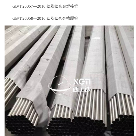
GB/T 26057—2010 鈦及鈦合金焊接管
GB/T 26058—2010 鈦及鈦合金擠壓管