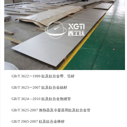
GB/T 3622一1999 鈦及鈦合金帶、箔材
GB/T 3623一2007 鈦及鈦合金絲材
GB/T 3624—2010 鈦及鈦合金無縫管
GB/T 3625-2007 換熱器及冷凝器用鈦及鈦合金管
GB/T 2965-2007 鈦及鈦合金棒材