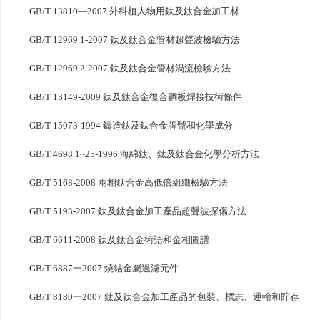
GB/T 13810—2007 外科植人物用鈦及鈦合金加工材
GB/T 12969.1-2007 鈦及鈦合金管材超聲波檢驗方法
GB/T 12969.2-2007 鈦及鈦合金管材渦流檢驗方法
GB/T 13149-2009 鈦及鈦合金復合鋼板焊接技術條件
GB/T 15073-1994 鑄造鈦及鈦合金牌號和化學成分
GB/T 4698.1~25-1996 海綿鈦、鈦及鈦合金化學分析方法
GB/T 5168-2008 兩相鈦合金高低倍組織檢驗方法
GB/T 5193-2007 鈦及鈦合金加工產品超聲波探傷方法
GB/T 6611-2008 鈦及鈦合金術語和金相圖譜
GB/T 6887一2007 燒結金屬過濾元件
GB/T 8180一2007 鈦及鈦合金加工產品的包裝、標志、運輸和貯存