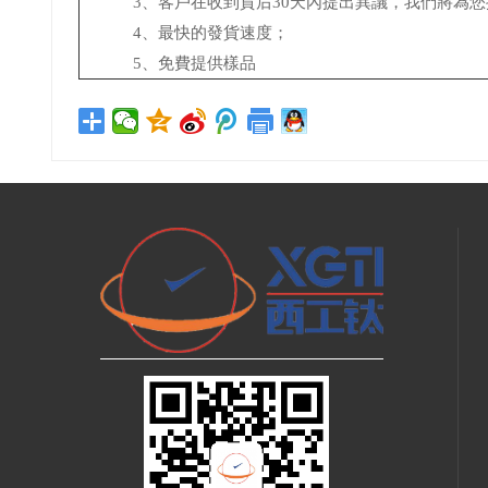
3、客戶在收到貨后30天內提出異議，我們將為您
4、最快的發貨速度；
5、免費提供樣品