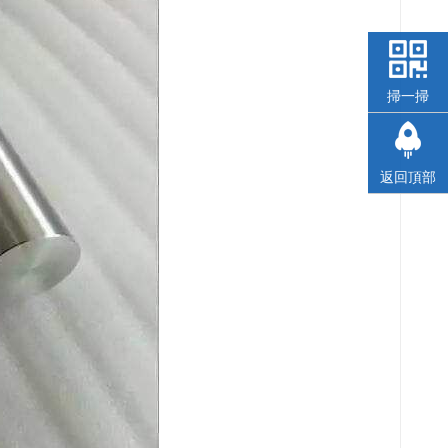
掃一掃
返回頂部