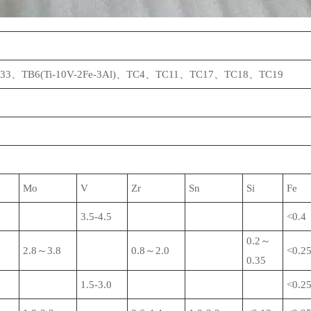
533、TB6(Ti-10V-2Fe-3Al)、TC4、TC11、TC17、TC18、TC19
Mo
V
Zr
Sn
Si
Fe
3.5-4.5
<0.4
0.2～
2.8～3.8
0.8～2.0
<0.2
0.35
1.5-3.0
<0.2