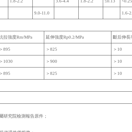
1.8-2.2
3.6-4.4
1.8-2.2
≤0.13
<0.2
9.0-11.0
1.6-2
抗拉強度Rm/MPa
延伸強度Rp0.2/MPa
斷后伸長率
＞895
＞825
＞10
＞1030
＞900
＞10
＞895
＞825
＞10
屬研究院檢測報告原件；