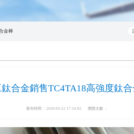
合金棒
鈦合金銷售TC4TA18高強度鈦
發布時間 ：2020-05-22 17:54:02
瀏覽次數 ：