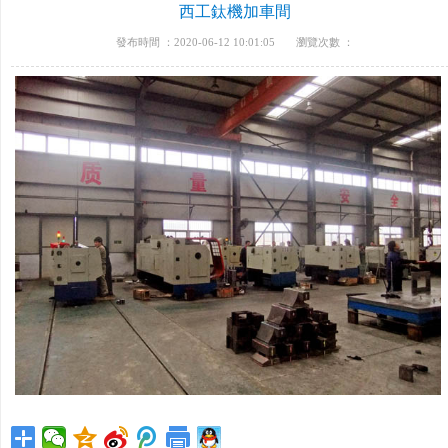
西工鈦機加車間
發布時間 ：2020-06-12 10:01:05
瀏覽次數 ：